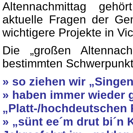
Altennachmittag gehö
aktuelle Fragen der Ge
wichtigere Projekte in Vic
Die „großen Altennach
bestimmten Schwerpunkt
» so ziehen wir „Singen
» haben immer wieder 
„Platt-/hochdeutschen 
» „sünt ee´m drut bi´n