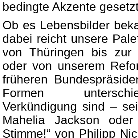
bedingte Akzente gesetzt
Ob es Lebensbilder beka
dabei reicht unsere Pale
von Thüringen bis zur 
oder von unserem Refor
früheren Bundespräsid
Formen unterschied
Verkündigung sind – se
Mahelia Jackson oder
Stimme!“ von Philipp Nico