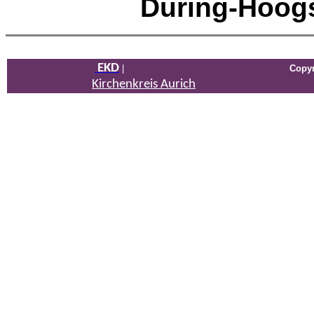
Düring-Hoogs
EKD
|
Copyri
Kirchenkreis Aurich