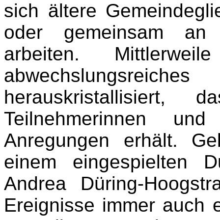
sich ältere Gemeindegl
oder gemeinsam an 
arbeiten. Mittlerw
abwechslungsrei
herauskristallisier
Teilnehmerinnen un
Anregungen erhält. Gel
einem eingespielten 
Andrea Düring-Hoogstr
Ereignisse immer auch e