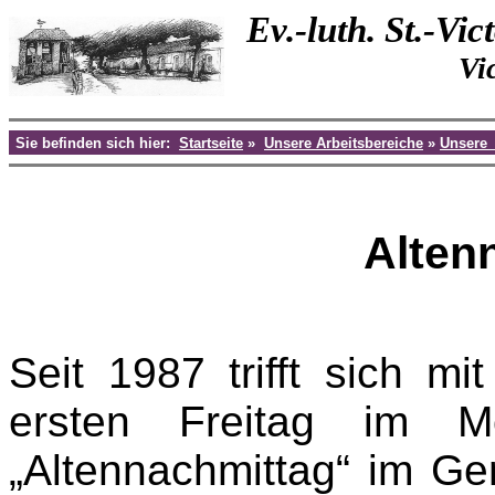
Ev.-luth. St.-V
Vi
Sie befinden sich hier:
Startseite
»
Unsere Arbeitsbereiche
»
Unsere
Alten
Seit 1987 trifft sich m
ersten Freitag im 
„Altennachmittag“ im G