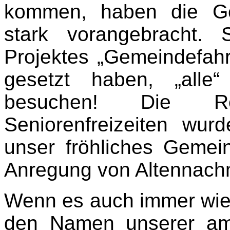
kommen, haben die Ge
stark vorangebracht.
Projektes „Gemeindefahr
gesetzt haben, „alle“
besuchen! Die Re
Seniorenfreizeiten wu
unser fröhliches Gemei
Anregung von Altennach
Wenn es auch immer wie
den Namen unserer am