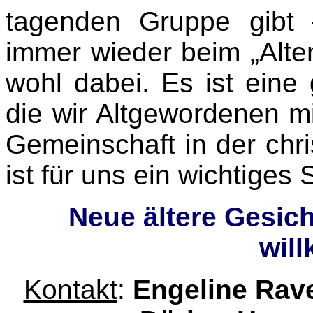
tagenden Gruppe gibt 
immer wieder beim „Alte
wohl dabei. Es ist eine 
die wir Altgewordenen m
Gemeinschaft in der chr
ist für uns ein wichtiges 
Neue ältere Gesich
wil
Kontakt
:
Engeline Rav