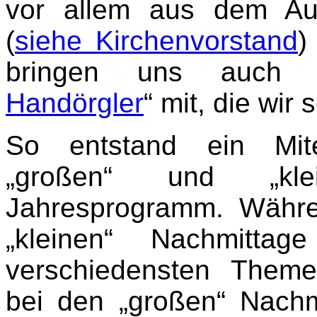
vor allem aus dem Au
(
siehe Kirchenvorstand
)
bringen uns auch 
Handörgler
“ mit, die wir
So entstand ein Mit
„großen“ und „kle
Jahresprogramm. Währe
„kleinen“ Nachmitta
verschiedensten Theme
bei den „großen“ Nachmi