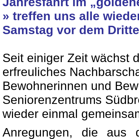
Jahresfahrt im „golden
» treffen uns alle wied
Samstag vor dem Dritte
Seit einiger Zeit wächst
erfreuliches Nachbarscha
Bewohnerinnen und Bew
Seniorenzentrums Südbr
wieder einmal gemeinsa
Anregungen, die aus 